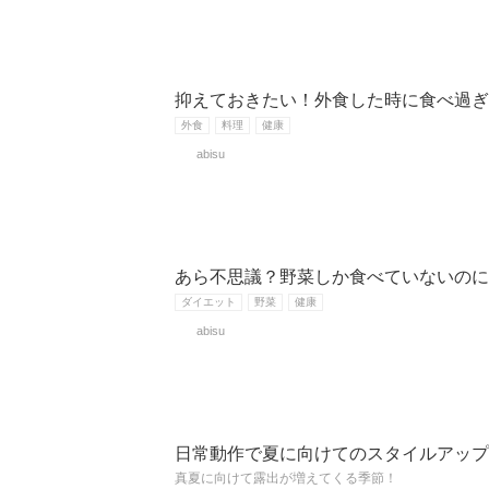
抑えておきたい！外食した時に食べ過ぎ
外食
料理
健康
abisu
あら不思議？野菜しか食べていないのに
ダイエット
野菜
健康
abisu
日常動作で夏に向けてのスタイルアップ
真夏に向けて露出が増えてくる季節！