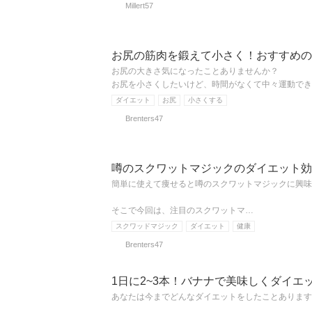
Millert57
お尻の筋肉を鍛えて小さく！おすすめの
お尻の大きさ気になったことありませんか？
お尻を小さくしたいけど、時間がなくて中々運動でき
ダイエット
お尻
小さくする
Brenters47
噂のスクワットマジックのダイエット効
簡単に使えて痩せると噂のスクワットマジックに興味
そこで今回は、注目のスクワットマ…
スクワッドマジック
ダイエット
健康
Brenters47
1日に2~3本！バナナで美味しくダイエ
あなたは今までどんなダイエットをしたことあります