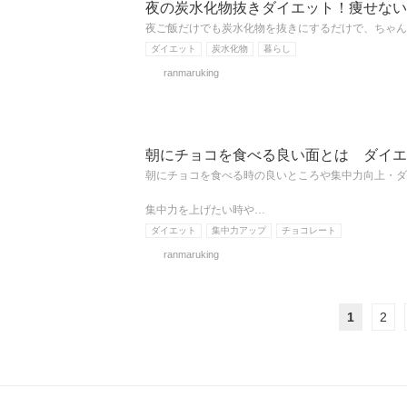
夜の炭水化物抜きダイエット！痩せない
夜ご飯だけでも炭水化物を抜きにするだけで、ちゃん
ダイエット
炭水化物
暮らし
ranmaruking
朝にチョコを食べる良い面とは ダイエ
朝にチョコを食べる時の良いところや集中力向上・ダ
集中力を上げたい時や…
ダイエット
集中力アップ
チョコレート
ranmaruking
1
2